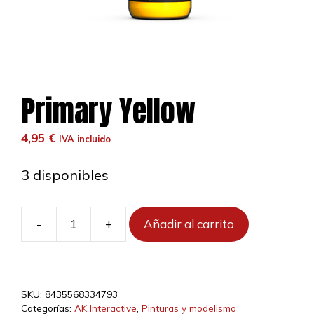
Primary Yellow
4,95
€
IVA incluido
3 disponibles
-
+
Añadir al carrito
Primary
Yellow
cantidad
SKU:
8435568334793
Categorías:
AK Interactive
,
Pinturas y modelismo