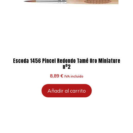
Escoda 1456 Pincel Redondo Tamé Oro Miniature
nº2
8,89
€
IVA incluido
Añadir al carrito