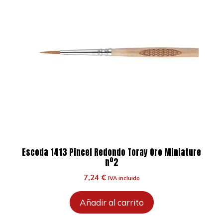
Escoda 1413 Pincel Redondo Toray Oro Miniature
nº2
7,24
€
IVA incluido
Añadir al carrito