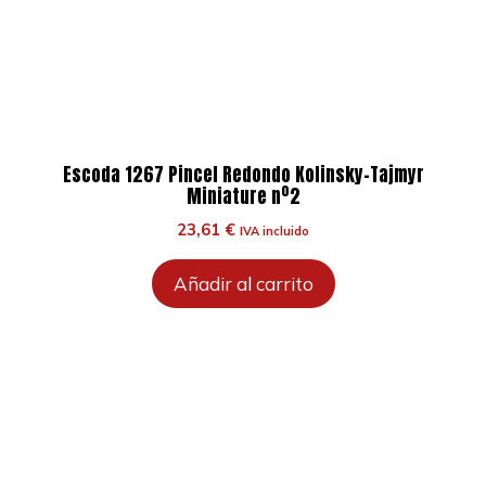
Escoda 1267 Pincel Redondo Kolinsky-Tajmyr
Miniature nº2
23,61
€
IVA incluido
Añadir al carrito