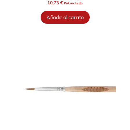
10,73
€
IVA incluido
Añadir al carrito