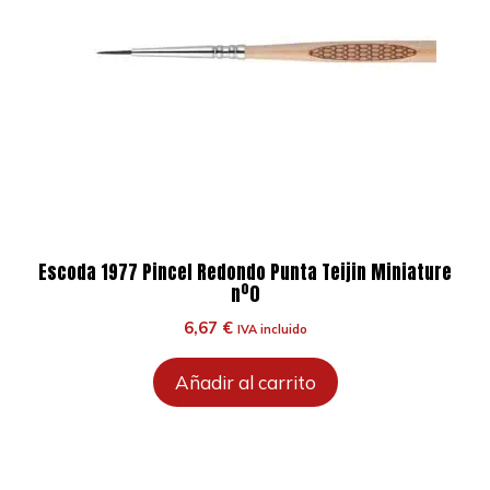
Escoda 1977 Pincel Redondo Punta Teijin Miniature
nº0
6,67
€
IVA incluido
Añadir al carrito