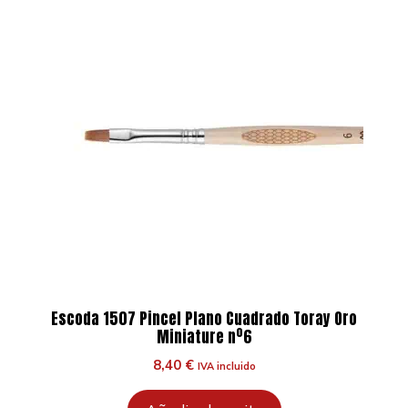
Escoda 1507 Pincel Plano Cuadrado Toray Oro
Miniature nº6
8,40
€
IVA incluido