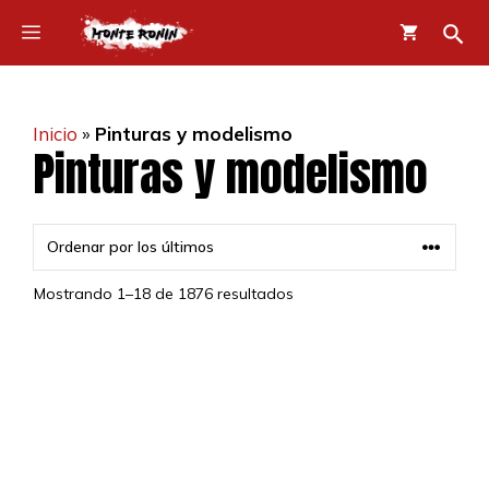
Saltar
Menú
al
contenido
Inicio
»
Pinturas y modelismo
Pinturas y modelismo
Mostrando 1–18 de 1876 resultados