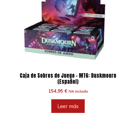
Caja de Sobres de Juego – MTG: Duskmourn
(Español)
154,95
€
IVA incluido
Leer más