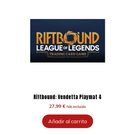
Riftbound: Vendetta Playmat 4
27,99
€
IVA incluido
Añadir al carrito