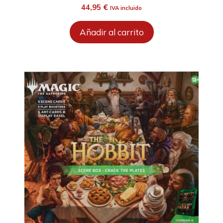
44,95
€
IVA incluido
Añadir al carrito