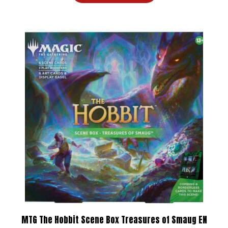
MTG The Hobbit Scene Box Treasures of Smaug EN