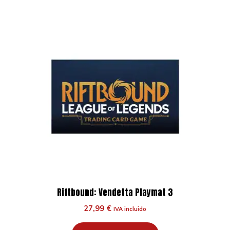
Riftbound: Vendetta Playmat 3
27,99
€
IVA incluido