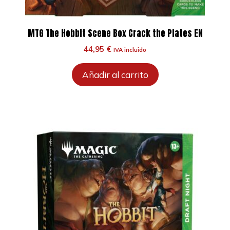
MTG The Hobbit Scene Box Crack the Plates EN
44,95
€
IVA incluido
Añadir al carrito