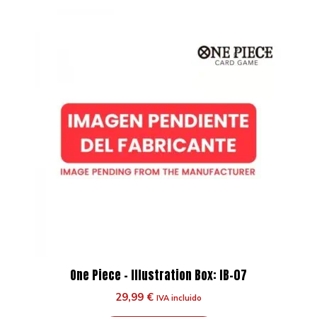
One Piece – Illustration Box: IB-07
29,99
€
IVA incluido