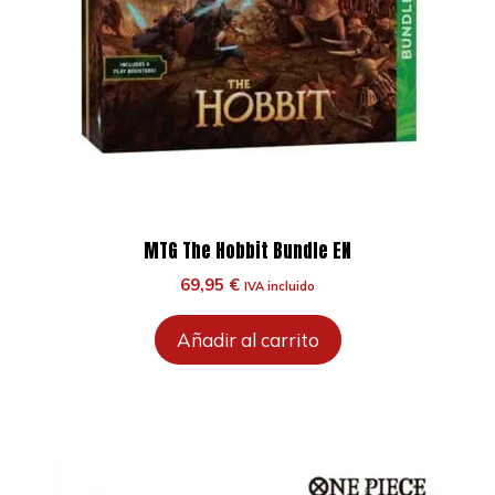
MTG The Hobbit Bundle EN
69,95
€
IVA incluido
Añadir al carrito