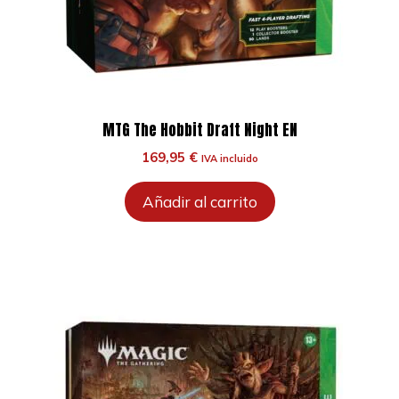
MTG The Hobbit Draft Night EN
169,95
€
IVA incluido
Añadir al carrito