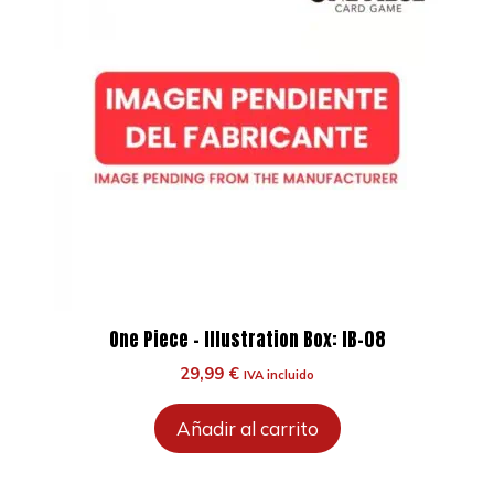
One Piece – Illustration Box: IB-08
29,99
€
IVA incluido
Añadir al carrito