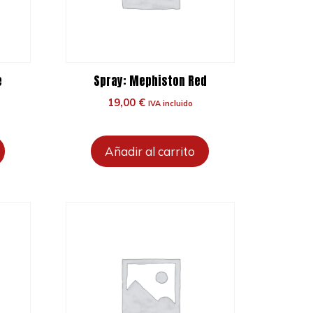
e
Spray: Mephiston Red
19,00
€
IVA incluido
Añadir al carrito