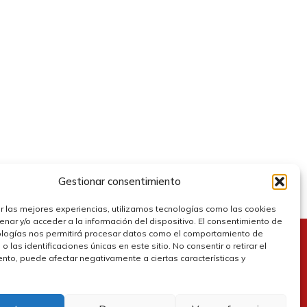
Gestionar consentimiento
r las mejores experiencias, utilizamos tecnologías como las cookies
nar y/o acceder a la información del dispositivo. El consentimiento de
ologías nos permitirá procesar datos como el comportamiento de
 las identificaciones únicas en este sitio. No consentir o retirar el
olítica de cookies
nto, puede afectar negativamente a ciertas características y
olítica de privacidad