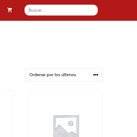
Buscar: