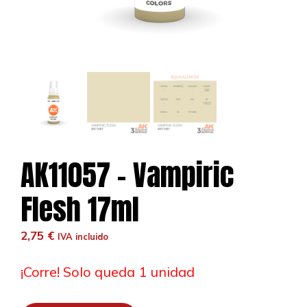
AK11057 – Vampiric
Flesh 17ml
2,75
€
IVA incluido
¡Corre! Solo queda 1 unidad