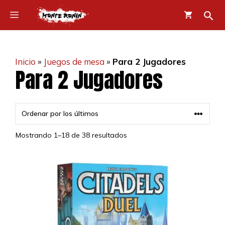
Saltar
Menú
al
contenido
Inicio
»
Juegos de mesa
»
Para 2 Jugadores
Para 2 Jugadores
Mostrando 1–18 de 38 resultados