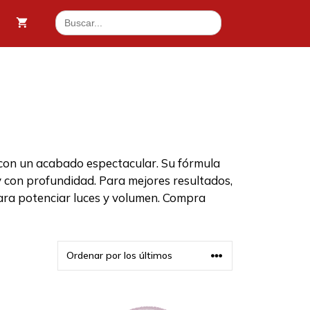
Buscar:
 con un acabado espectacular. Su fórmula
y con profundidad. Para mejores resultados,
ra potenciar luces y volumen. Compra