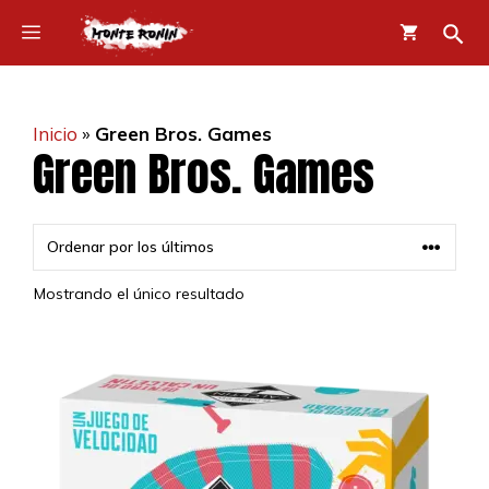
Saltar
Menú
al
contenido
Inicio
»
Green Bros. Games
Green Bros. Games
Mostrando el único resultado