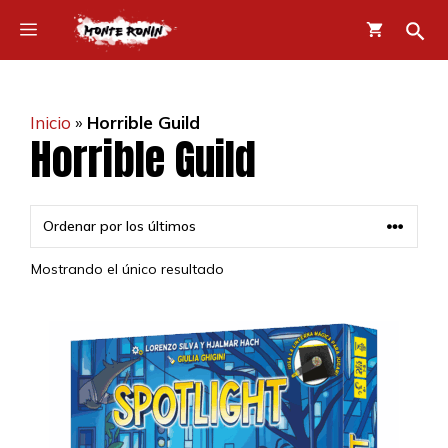
Saltar
Menú
al
contenido
Inicio
»
Horrible Guild
Horrible Guild
Mostrando el único resultado