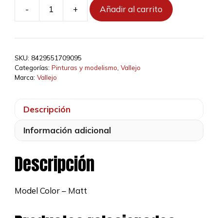
-
+
Añadir al carrito
70909
-
032
-
SKU:
8429551709095
Bermellón
Categorías:
Pinturas y modelismo
,
Vallejo
cantidad
Marca:
Vallejo
Descripción
Información adicional
Descripción
Model Color – Matt