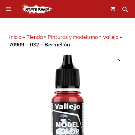
Saltar
Menú
al
contenido
Inicio
»
Tienda
»
Pinturas y modelismo
»
Vallejo
»
70909 – 032 – Bermellón