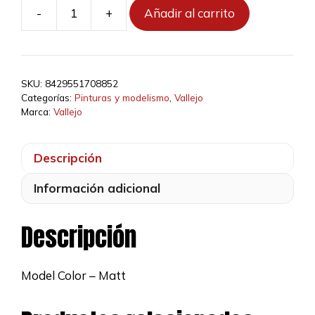
-
+
Añadir al carrito
70885
-
097
-
SKU:
8429551708852
Verde
Categorías:
Pinturas y modelismo
,
Vallejo
Pastel
Marca:
Vallejo
cantidad
Descripción
Información adicional
Descripción
Model Color – Matt