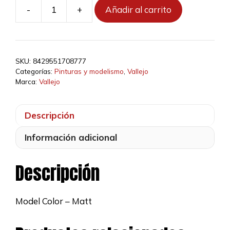
-
+
Añadir al carrito
70877
-
158
-
SKU:
8429551708777
Marrón
Categorías:
Pinturas y modelismo
,
Vallejo
Dorado
Marca:
Vallejo
cantidad
Descripción
Información adicional
Descripción
Model Color – Matt