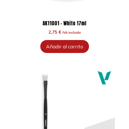
AK11001 – White 17ml
2,75
€
IVA incluido
Añadir al carrito