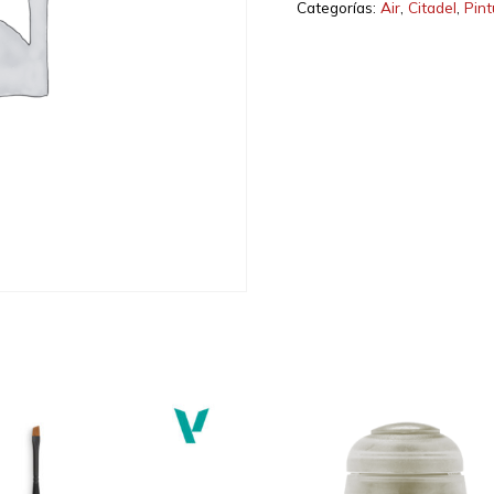
Categorías:
Air
,
Citadel
,
Pint