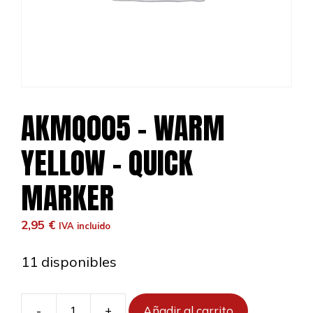
AKMQ005 – WARM
YELLOW – QUICK
MARKER
2,95
€
IVA incluido
11 disponibles
-
+
Añadir al carrito