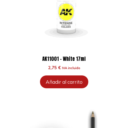
AK11001 – White 17ml
2,75
€
IVA incluido
Añadir al carrito