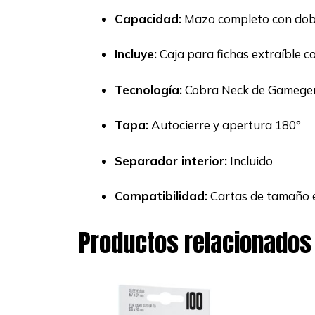
Capacidad:
Mazo completo con dob
Incluye:
Caja para fichas extraíble c
Tecnología:
Cobra Neck de Gamege
Tapa:
Autocierre y apertura 180°
Separador interior:
Incluido
Compatibilidad:
Cartas de tamaño 
Productos relacionados