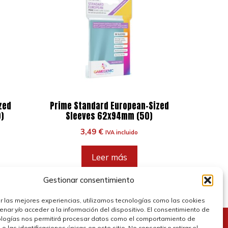
zed
Prime Standard European-Sized
)
Sleeves 62x94mm (50)
3,49
€
IVA incluido
Leer más
Gestionar consentimiento
r las mejores experiencias, utilizamos tecnologías como las cookies
nar y/o acceder a la información del dispositivo. El consentimiento de
ologías nos permitirá procesar datos como el comportamiento de
 las identificaciones únicas en este sitio. No consentir o retirar el