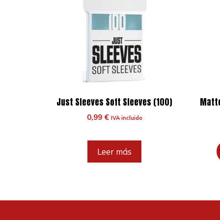
Just Sleeves Soft Sleeves (100)
Matte
0,99
€
IVA incluido
Leer más