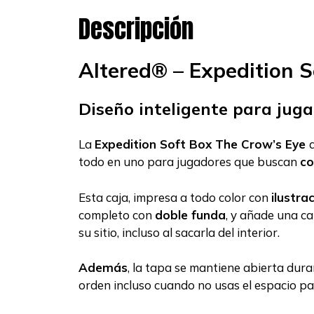
Descripción
Altered® – Expedition S
Diseño inteligente para jug
La
Expedition Soft Box
The Crow’s Eye
todo en uno para jugadores que buscan
co
Esta caja, impresa a todo color con
ilustra
completo con
doble funda
, y añade una ca
su sitio, incluso al sacarla del interior.
Además
, la tapa se mantiene abierta duran
orden incluso cuando no usas el espacio par