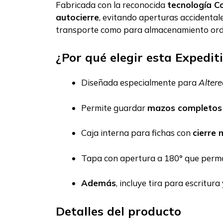
Fabricada con la reconocida
tecnología C
autocierre
, evitando aperturas accidentale
transporte como para almacenamiento or
¿Por qué elegir esta Expedit
Diseñada especialmente para
Alter
Permite guardar
mazos completos 
Caja interna para fichas con
cierre
Tapa con apertura a 180° que perma
Además
, incluye tira para escritur
Detalles del producto