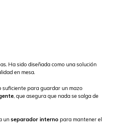
as. Ha sido diseñada como una solución
nalidad en mesa.
io suficiente para guardar un mazo
igente
, que asegura que nada se salga de
ra un
separador interno
para mantener el