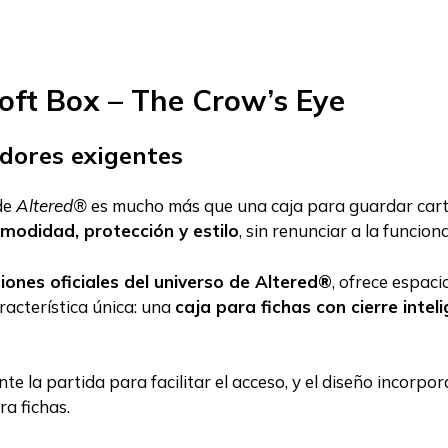
oft Box – The Crow’s Eye
adores exigentes
de
Altered®
es mucho más que una caja para guardar cart
modidad, protección y estilo
, sin renunciar a la funcio
ciones oficiales del universo de Altered®
, ofrece espac
racterística única: una
caja para fichas con cierre intel
te la partida para facilitar el acceso, y el diseño incorpo
a fichas.