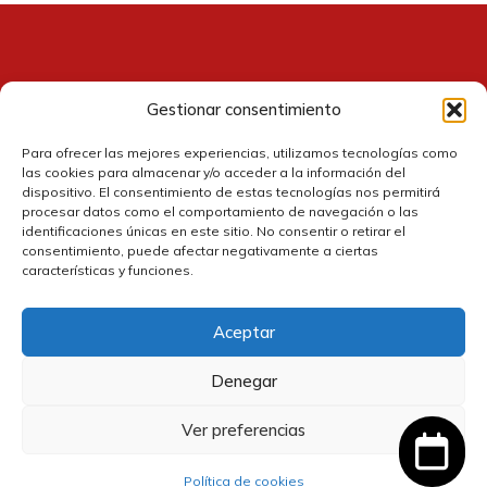
Gestionar consentimiento
Contacto
Para ofrecer las mejores experiencias, utilizamos tecnologías como
las cookies para almacenar y/o acceder a la información del
dispositivo. El consentimiento de estas tecnologías nos permitirá
procesar datos como el comportamiento de navegación o las
identificaciones únicas en este sitio. No consentir o retirar el
consentimiento, puede afectar negativamente a ciertas
características y funciones.
Aceptar
Política de cookies
Denegar
Política de privacidad
Ver preferencias
Política de devolución y reembolsos
Política de cookies