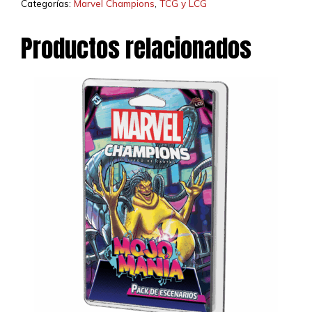
Categorías:
Marvel Champions
,
TCG y LCG
Productos relacionados