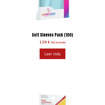
Soft Sleeves Pack (100)
1,59
€
IVA incluido
Leer más