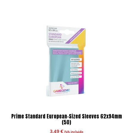
Prime Standard European-Sized Sleeves 62x94mm
(50)
3,49
€
IVA incluido