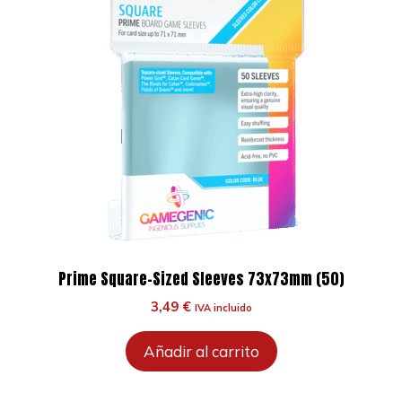
Prime Square-Sized Sleeves 73x73mm (50)
3,49
€
IVA incluido
Añadir al carrito