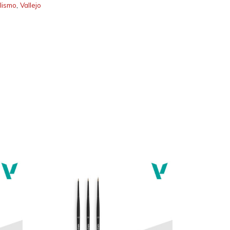
lismo
,
Vallejo