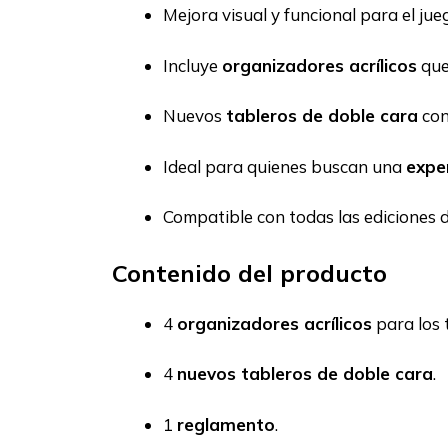
Mejora visual y funcional para el ju
Incluye
organizadores acrílicos
que
Nuevos
tableros de doble cara
con
Ideal para quienes buscan una
expe
Compatible con todas las ediciones 
Contenido del producto
4
organizadores acrílicos
para los 
4
nuevos tableros de doble cara
.
1
reglamento
.