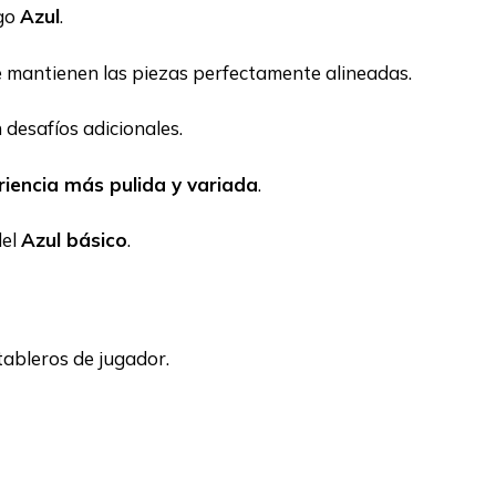
ego
Azul
.
 mantienen las piezas perfectamente alineadas.
 desafíos adicionales.
riencia más pulida y variada
.
del
Azul básico
.
tableros de jugador.