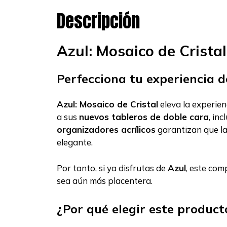
Descripción
Azul: Mosaico de Cristal
Perfecciona tu experiencia de
Azul: Mosaico de Cristal
eleva la experien
a sus
nuevos tableros de doble cara
, in
organizadores acrílicos
garantizan que la
elegante.
Por tanto, si ya disfrutas de
Azul
, este com
sea aún más placentera.
¿Por qué elegir este product