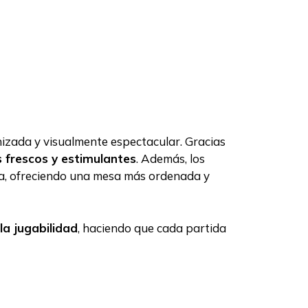
nizada y visualmente espectacular. Gracias
s frescos y estimulantes
. Además, los
da, ofreciendo una mesa más ordenada y
la jugabilidad
, haciendo que cada partida