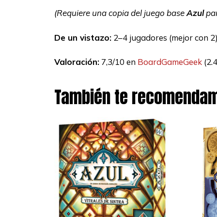
(Requiere una copia del juego base
Azul
par
De un vistazo:
2–4 jugadores (mejor con 2) 
Valoración:
7,3/10 en
BoardGameGeek
(2.
También te recomenda