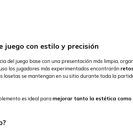
 juego con estilo y precisión
cia del juego base con una presentación más limpia, orga
cluso los jugadores más experimentados encontrarán
reto
s losetas se mantengan en su sitio durante toda la parti
plemento es ideal para
mejorar tanto la estética como 
o?