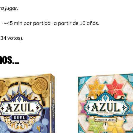
a jugar.
· ~45 min por partida · a partir de 10 años.
434 votos).
mos…