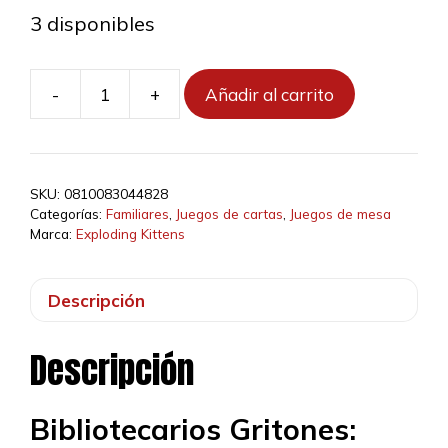
3 disponibles
-
+
Añadir al carrito
Bibliotecarios
Gritones
cantidad
SKU:
0810083044828
Categorías:
Familiares
,
Juegos de cartas
,
Juegos de mesa
Marca:
Exploding Kittens
Descripción
Descripción
Bibliotecarios Gritones: