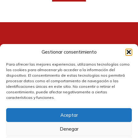
24,00 €.
21,60 €.
Gestionar consentimiento
Contacto
Para ofrecer las mejores experiencias, utilizamos tecnologías como
las cookies para almacenar y/o acceder a la información del
dispositivo. El consentimiento de estas tecnologías nos permitirá
procesar datos como el comportamiento de navegación o las
identificaciones únicas en este sitio. No consentir o retirar el
consentimiento, puede afectar negativamente a ciertas
características y funciones.
Aceptar
Política de cookies
Denegar
Política de privacidad