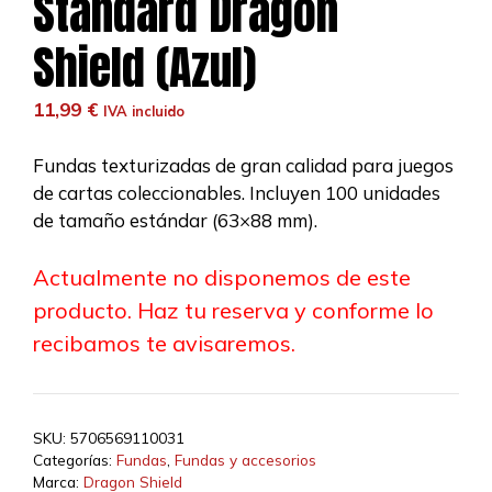
Standard Dragon
Shield (Azul)
11,99
€
IVA incluido
Fundas texturizadas de gran calidad para juegos
de cartas coleccionables. Incluyen 100 unidades
de tamaño estándar (63×88 mm).
Actualmente no disponemos de este
producto. Haz tu reserva y conforme lo
recibamos te avisaremos.
SKU:
5706569110031
Categorías:
Fundas
,
Fundas y accesorios
Marca:
Dragon Shield