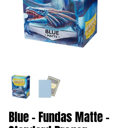
Blue – Fundas Matte –