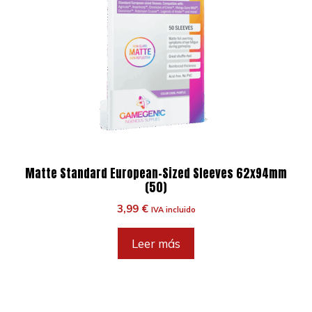
Matte Standard European-Sized Sleeves 62x94mm
(50)
3,99
€
IVA incluido
Leer más