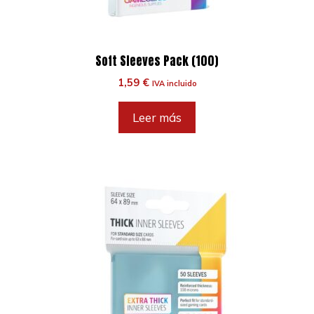
Soft Sleeves Pack (100)
1,59
€
IVA incluido
Leer más