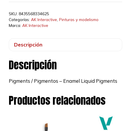
Brick
Dust
SKU:
8435568334625
-
Categorías:
AK Interactive
,
Pinturas y modelismo
Liquid
Marca:
AK Interactive
Pigment
cantidad
Descripción
Descripción
Pigments / Pigmentos – Enamel Liquid Pigments
Productos relacionados