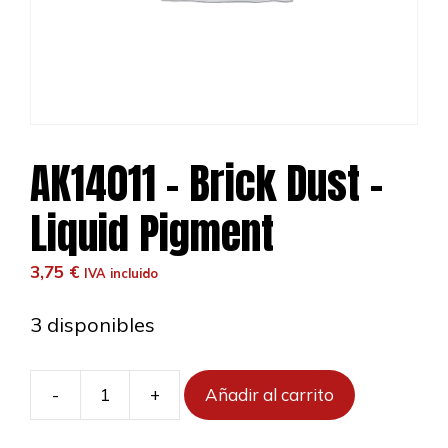
AK14011 – Brick Dust –
Liquid Pigment
3,75
€
IVA incluido
3 disponibles
-
+
Añadir al carrito
AK14011
-