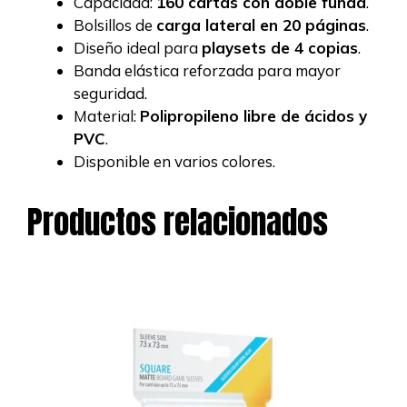
Capacidad:
160 cartas con doble funda
.
Bolsillos de
carga lateral en 20 páginas
.
Diseño ideal para
playsets de 4 copias
.
Banda elástica reforzada para mayor
seguridad.
Material:
Polipropileno libre de ácidos y
PVC
.
Disponible en varios colores.
Productos relacionados