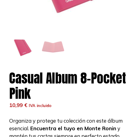
Casual Album 8-Pocket
Pink
10,99
€
IVA incluido
Organiza y protege tu colección con este álbum
esencial.
Encuentra el tuyo en Monte Ronin
y
mantén tus cartas siempre en perfecto estado.