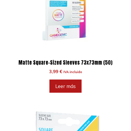
Matte Square-Sized Sleeves 73x73mm (50)
3,99
€
IVA incluido
Leer más