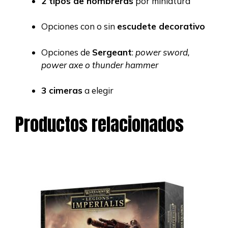
2 tipos de hombreras
por miniatura
Opciones con o sin
escudete decorativo
Opciones de
Sergeant
:
power sword,
power axe o thunder hammer
3 cimeras
a elegir
Productos relacionados