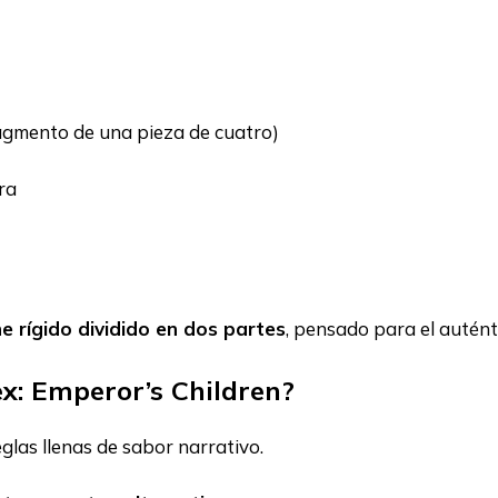
agmento de una pieza de cuatro)
ra
e rígido dividido en dos partes
, pensado para el autént
ex: Emperor’s Children?
glas llenas de sabor narrativo.