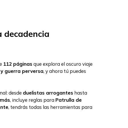
la decadencia
de
112 páginas
que explora el oscuro viaje
 y guerra perversa
, y ahora tú puedes
onal: desde
duelistas arrogantes
hasta
más
, incluye reglas para
Patrulla de
ente
, tendrás todas las herramientas para