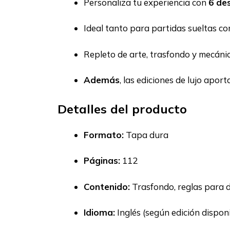
Personaliza tu experiencia con
6 de
Ideal tanto para partidas sueltas 
Repleto de arte, trasfondo y mecánic
Además
, las ediciones de lujo aport
Detalles del producto
Formato:
Tapa dura
Páginas:
112
Contenido:
Trasfondo, reglas para 
Idioma:
Inglés (según edición dispon