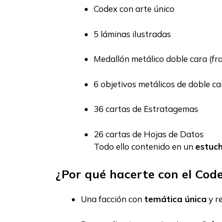
Codex con arte único
5 láminas ilustradas
Medallón metálico doble cara (fr
6 objetivos metálicos de doble ca
36 cartas de Estratagemas
26 cartas de Hojas de Datos
Todo ello contenido en un
estuch
¿Por qué hacerte con el Cod
Una facción con
temática única
y re