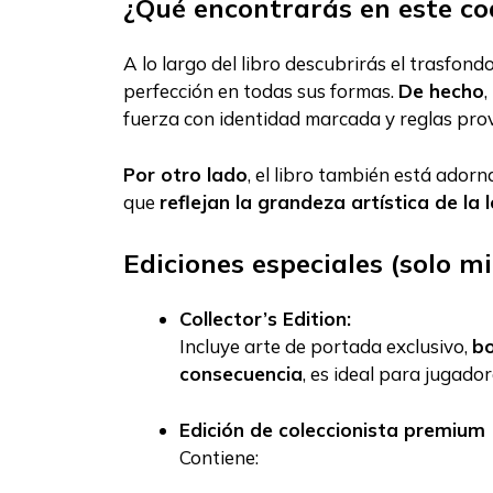
¿Qué encontrarás en este co
A lo largo del libro descubrirás el trasfon
perfección en todas sus formas.
De hecho
,
fuerza con identidad marcada y reglas prov
Por otro lado
, el libro también está ador
que
reflejan la grandeza artística de la
Ediciones especiales (solo m
Collector’s Edition:
Incluye arte de portada exclusivo,
bo
consecuencia
, es ideal para jugado
Edición de coleccionista premium (
Contiene: