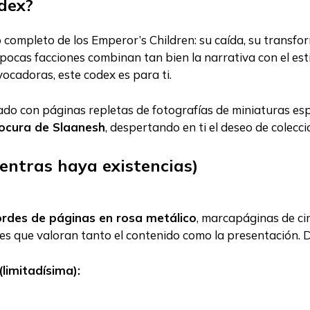
dex?
do completo de los Emperor’s Children: su caída, su transf
 pocas facciones combinan tan bien la narrativa con el esti
ocadoras, este codex es para ti.
nado con páginas repletas de fotografías de miniaturas esp
 locura de Slaanesh
, despertando en ti el deseo de colecci
ientras haya existencias)
rdes de páginas en rosa metálico
, marcapáginas de ci
res que valoran tanto el contenido como la presentación. Di
limitadísima):