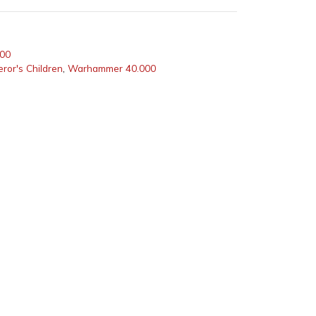
00
ror's Children
,
Warhammer 40.000