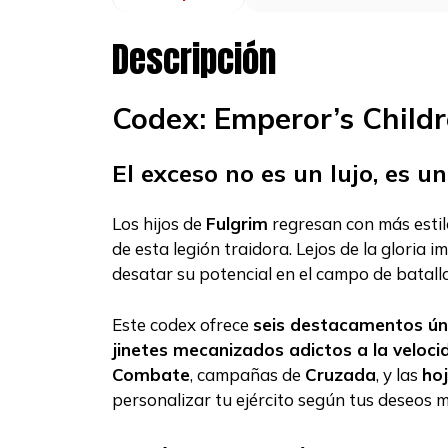
Descripción
Codex: Emperor’s Childr
El exceso no es un lujo, es u
Los hijos de
Fulgrim
regresan con más estil
de esta legión traidora. Lejos de la gloria
desatar su potencial en el campo de batalla
Este codex ofrece
seis destacamentos ún
jinetes mecanizados adictos a la veloci
Combate
, campañas de
Cruzada
, y las
ho
personalizar tu ejército según tus deseos 