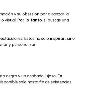
ormación y su obsesión por alcanzar la
lo visual.
Por lo tanto
, si buscas una
ectaculares. Estas no solo inspiran, sino
onar y personalizar.
nta negra y un acabado lujoso.
En
sponible solo hasta fin de existencias.