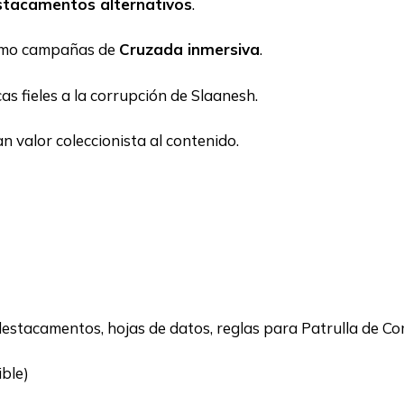
stacamentos alternativos
.
como campañas de
Cruzada inmersiva
.
as fieles a la corrupción de Slaanesh.
an valor coleccionista al contenido.
destacamentos, hojas de datos, reglas para Patrulla de 
ible)