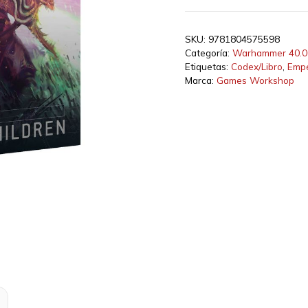
SKU:
9781804575598
Categoría:
Warhammer 40.0
Etiquetas:
Codex/Libro
,
Empe
Marca:
Games Workshop