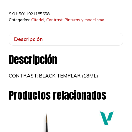
TEMPLAR
(18ML)
SKU:
5011921185658
cantidad
Categorías:
Citadel
,
Contrast
,
Pinturas y modelismo
Descripción
Descripción
CONTRAST: BLACK TEMPLAR (18ML)
Productos relacionados