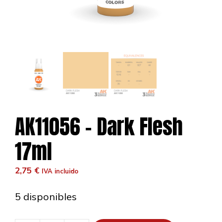
AK11056 – Dark Flesh
17ml
2,75
€
IVA incluido
5 disponibles