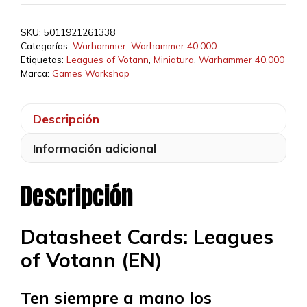
26,00 €.
24,70 €.
SKU:
5011921261338
Categorías:
Warhammer
,
Warhammer 40.000
Etiquetas:
Leagues of Votann
,
Miniatura
,
Warhammer 40.000
Marca:
Games Workshop
Descripción
Información adicional
Descripción
Datasheet Cards: Leagues
of Votann (EN)
Ten siempre a mano los