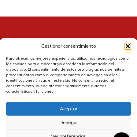
Gestionar consentimiento
Contacto
Para ofrecer las mejores experiencias, utilizamos tecnologías como
las cookies para almacenar y/o acceder a la información del
dispositivo. El consentimiento de estas tecnologías nos permitirá
procesar datos como el comportamiento de navegación o las
identificaciones únicas en este sitio. No consentir o retirar el
consentimiento, puede afectar negativamente a ciertas
características y funciones.
Aceptar
Política de cookies
Denegar
Política de privacidad
Ver preferencias