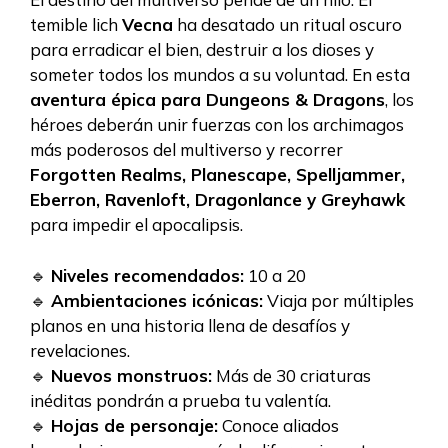
temible lich
Vecna
ha desatado un ritual oscuro
para erradicar el bien, destruir a los dioses y
someter todos los mundos a su voluntad. En esta
aventura épica para Dungeons & Dragons
, los
héroes deberán unir fuerzas con los archimagos
más poderosos del multiverso y recorrer
Forgotten Realms, Planescape, Spelljammer,
Eberron, Ravenloft, Dragonlance y Greyhawk
para impedir el apocalipsis.
🔹
Niveles recomendados:
10 a 20
🔹
Ambientaciones icónicas:
Viaja por múltiples
planos en una historia llena de desafíos y
revelaciones.
🔹
Nuevos monstruos:
Más de 30 criaturas
inéditas pondrán a prueba tu valentía.
🔹
Hojas de personaje:
Conoce aliados