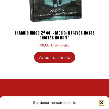
El Anillo único 2ª ed. – Moria: A través de las
puertas de Durin
40,00
€
IVA incluido
Añadir al carrito
Gestionar consentimiento