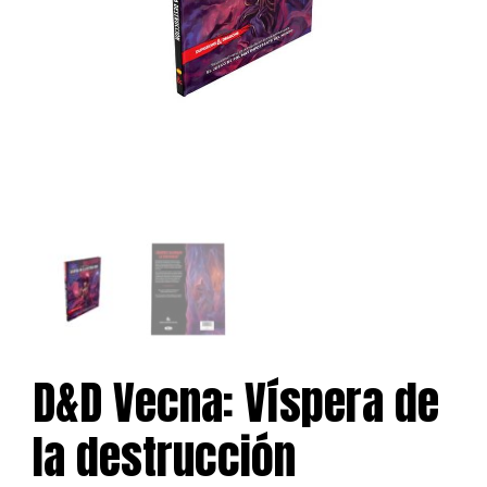
D&D Vecna: Víspera de
la destrucción