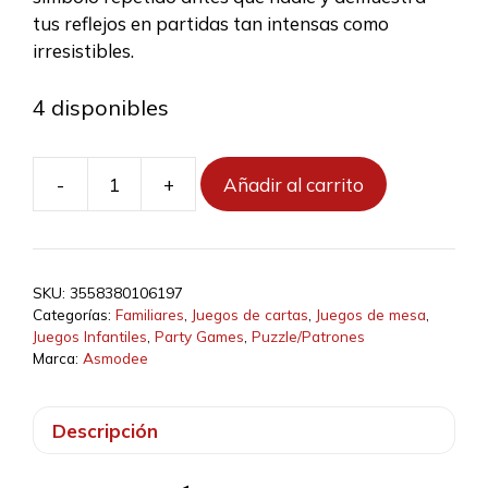
tus reflejos en partidas tan intensas como
irresistibles.
4 disponibles
-
+
Añadir al carrito
Dobble
Disney
Princess
cantidad
SKU:
3558380106197
Categorías:
Familiares
,
Juegos de cartas
,
Juegos de mesa
,
Juegos Infantiles
,
Party Games
,
Puzzle/Patrones
Marca:
Asmodee
Descripción