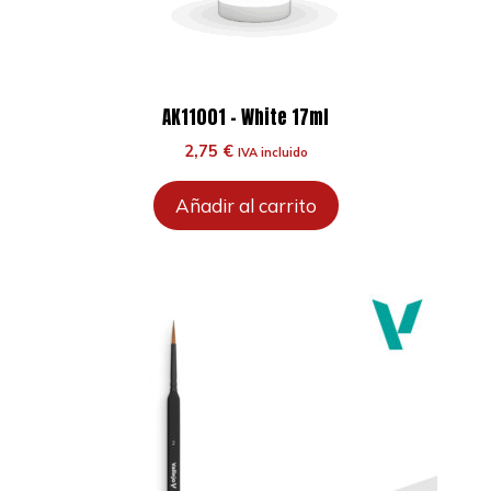
AK11001 – White 17ml
2,75
€
IVA incluido
Añadir al carrito