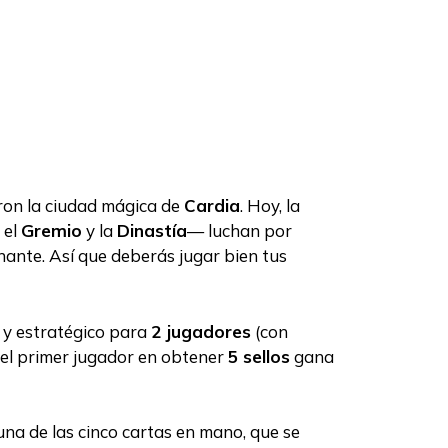
ron la ciudad mágica de
Cardia
. Hoy, la
, el
Gremio
y la
Dinastía
— luchan por
rnante. Así que deberás jugar bien tus
 y estratégico para
2 jugadores
(con
o: el primer jugador en obtener
5 sellos
gana
 una de las cinco cartas en mano, que se