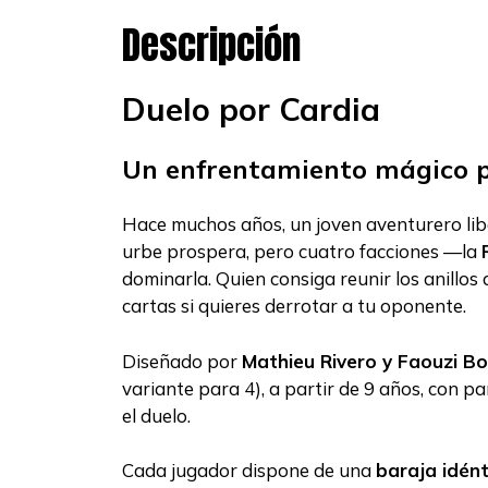
Descripción
Duelo por Cardia
Un enfrentamiento mágico po
Hace muchos años, un joven aventurero lib
urbe prospera, pero cuatro facciones —la
dominarla. Quien consiga reunir los anillos
cartas si quieres derrotar a tu oponente.
Diseñado por
Mathieu Rivero y Faouzi B
variante para 4), a partir de 9 años, con p
el duelo.
Cada jugador dispone de una
baraja idén