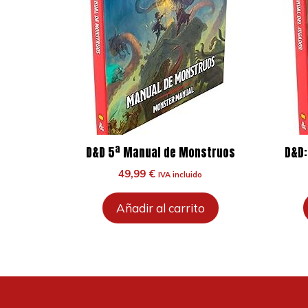
D&D 5ª Manual de Monstruos
D&D:
49,99
€
IVA incluido
Añadir al carrito