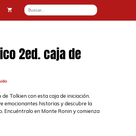
Buscar:
nico 2ed. caja de
uido
e Tolkien con esta caja de iniciación.
ve emocionantes historias y descubre la
.
co. Encuéntralo en Monte Ronin y comienza