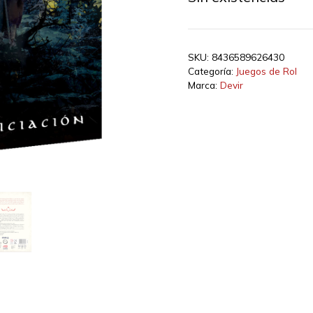
SKU:
8436589626430
Categoría:
Juegos de Rol
Marca:
Devir