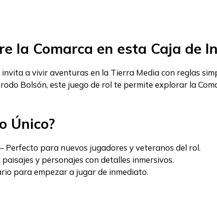
re la Comarca en esta Caja de In
 invita a vivir aventuras en la Tierra Media con reglas simp
Frodo Bolsón, este juego de rol te permite explorar la Co
lo Único?
– Perfecto para nuevos jugadores y veteranos del rol.
paisajes y personajes con detalles inmersivos.
rio para empezar a jugar de inmediato.