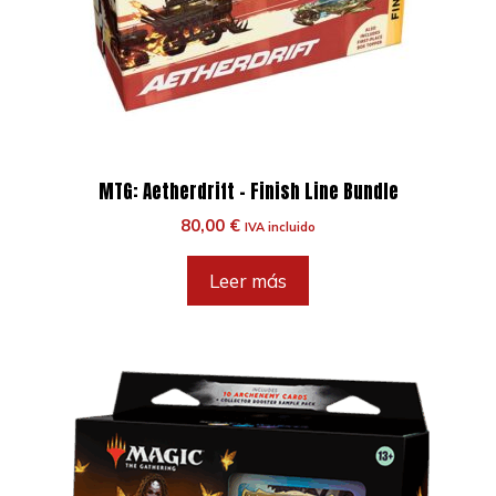
MTG: Aetherdrift – Finish Line Bundle
80,00
€
IVA incluido
Leer más