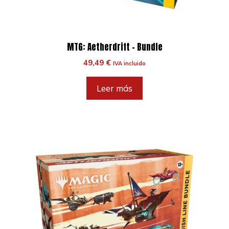
MTG: Aetherdrift – Bundle
49,49
€
IVA incluido
Leer más