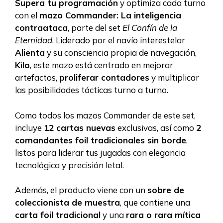
Supera tu programación
y optimiza cada turno
con el
mazo Commander: La inteligencia
contraataca
, parte del set
El Confín de la
Eternidad
. Liderado por el navío interestelar
Alienta
y su consciencia propia de navegación,
Kilo
, este mazo está centrado en mejorar
artefactos,
proliferar contadores
y multiplicar
las posibilidades tácticas turno a turno.
Como todos los mazos Commander de este set,
incluye
12 cartas nuevas
exclusivas, así como
2
comandantes foil tradicionales sin borde
,
listos para liderar tus jugadas con elegancia
tecnológica y precisión letal.
Además, el producto viene con un
sobre de
coleccionista de muestra
, que contiene una
carta foil tradicional
y una
rara o rara mítica