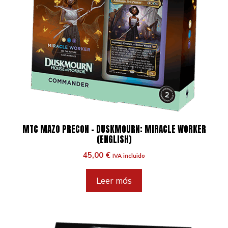
MTC MAZO PRECON – DUSKMOURN: MIRACLE WORKER
(ENGLISH)
45,00
€
IVA incluido
Leer más