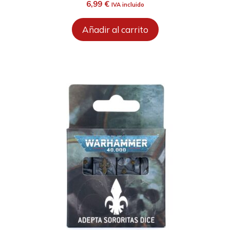
6,99
€
IVA incluido
Añadir al carrito