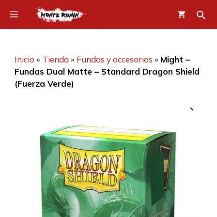
Saltar
Menú
al
contenido
Inicio
»
Tienda
»
Fundas y accesorios
»
Might –
Fundas Dual Matte – Standard Dragon Shield
(Fuerza Verde)