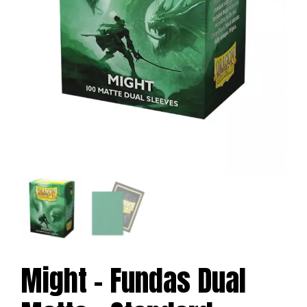
Might – Fundas Dual