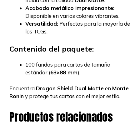
fluida con la calidad
Dual Matte
.
Acabado metálico impresionante:
Disponible en varios colores vibrantes.
Versatilidad:
Perfectas para la mayoría de
los TCGs.
Contenido del paquete:
100 fundas para cartas de tamaño
estándar (
63×88 mm
).
Encuentra
Dragon Shield Dual Matte
en
Monte
Ronin
y protege tus cartas con el mejor estilo.
Productos relacionados