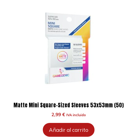
Matte Mini Square-Sized Sleeves 53x53mm (50)
2,99
€
IVA incluido
Añadir al carrito