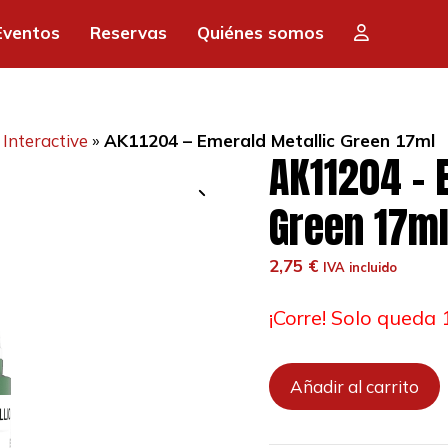
Eventos
Reservas
Quiénes somos
Interactive
»
AK11204 – Emerald Metallic Green 17ml
AK11204 – 
Green 17m
2,75
€
IVA incluido
¡Corre! Solo queda 
AK11204
Añadir al carrito
-
Emerald