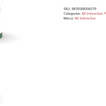
Metallic
Green
SKU:
8435568304376
17ml
Categorías:
AK Interactive
,
P
cantidad
Marca:
AK Interactive