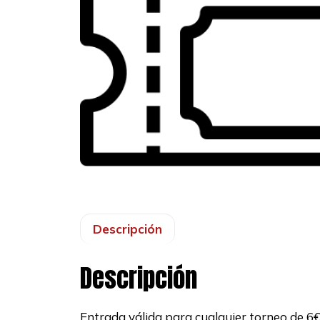
Descripción
Descripción
Entrada válida para cualquier torneo de 6