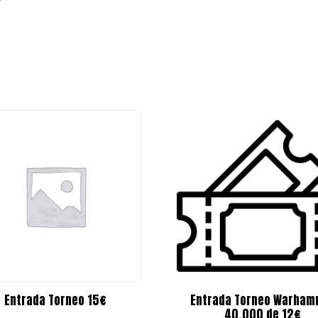
Entrada Torneo 15€
Entrada Torneo Warham
40.000 de 12€