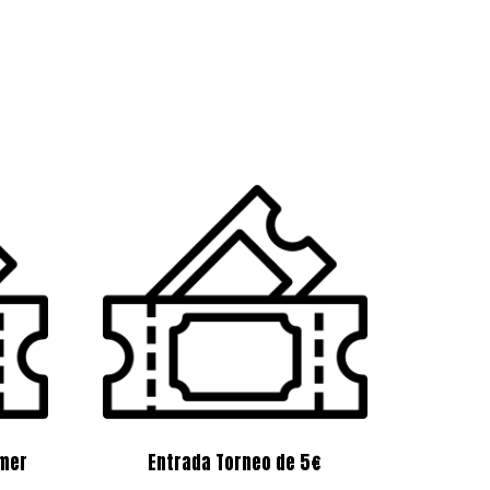
mer
Entrada Torneo de 5€