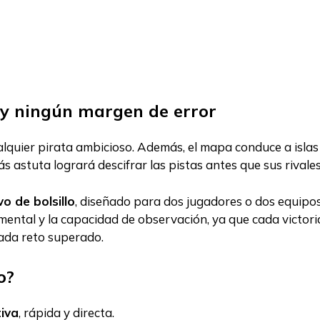
o y ningún margen de error
alquier pirata ambicioso. Además, el mapa conduce a islas
ás astuta logrará descifrar las pistas antes que sus rivale
o de bolsillo
, diseñado para dos jugadores o dos equipos
mental y la capacidad de observación, ya que cada victoria
cada reto superado.
o?
iva
, rápida y directa.