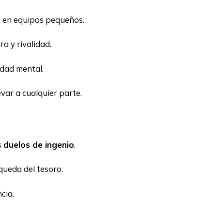
 en equipos pequeños.
a y rivalidad.
idad mental.
var a cualquier parte.
s
duelos de ingenio
.
queda del tesoro.
cia.