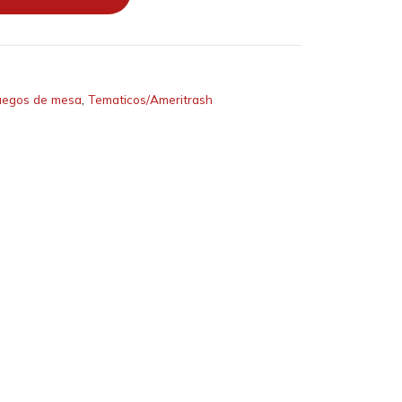
uegos de mesa
,
Tematicos/Ameritrash