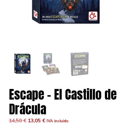
Escape – El Castillo de
Drácula
El
El
14,50
€
13,05
€
IVA incluido
precio
precio