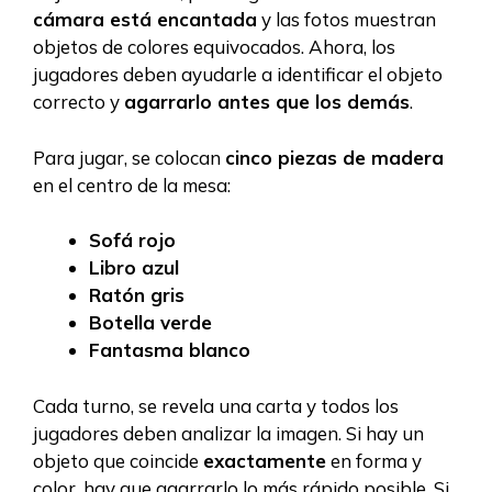
cámara está encantada
y las fotos muestran
objetos de colores equivocados. Ahora, los
jugadores deben ayudarle a identificar el objeto
correcto y
agarrarlo antes que los demás
.
Para jugar, se colocan
cinco piezas de madera
en el centro de la mesa:
Sofá rojo
Libro azul
Ratón gris
Botella verde
Fantasma blanco
Cada turno, se revela una carta y todos los
jugadores deben analizar la imagen. Si hay un
objeto que coincide
exactamente
en forma y
color, hay que agarrarlo lo más rápido posible. Si