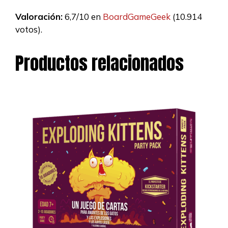
Valoración:
6,7/10 en
BoardGameGeek
(10.914
votos).
Productos relacionados