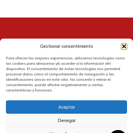
149,99 €.
136,50 €.
Gestionar consentimiento
Contacto
Para ofrecer las mejores experiencias, utilizamos tecnologías como
las cookies para almacenar y/o acceder a la información del
dispositivo. El consentimiento de estas tecnologías nos permitirá
procesar datos como el comportamiento de navegación o las
identificaciones únicas en este sitio. No consentir o retirar el
consentimiento, puede afectar negativamente a ciertas
características y funciones.
Aceptar
Política de cookies
Denegar
Política de privacidad