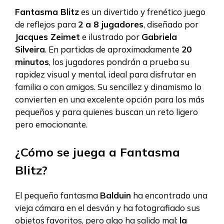
Fantasma Blitz
es un divertido y frenético juego
de reflejos para
2 a 8 jugadores
, diseñado por
Jacques Zeimet
e ilustrado por
Gabriela
Silveira
. En partidas de aproximadamente
20
minutos
, los jugadores pondrán a prueba su
rapidez visual y mental, ideal para disfrutar en
familia o con amigos. Su sencillez y dinamismo lo
convierten en una excelente opción para los más
pequeños y para quienes buscan un reto ligero
pero emocionante.
¿Cómo se juega a Fantasma
Blitz?
El pequeño fantasma
Balduin
ha encontrado una
vieja cámara en el desván y ha fotografiado sus
objetos favoritos, pero algo ha salido mal:
la