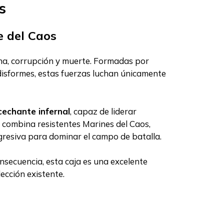
s
e del Caos
uina, corrupción y muerte. Formadas por
disformes, estas fuerzas luchan únicamente
echante infernal
, capaz de liderar
 combina resistentes Marines del Caos,
gresiva para dominar el campo de batalla.
nsecuencia, esta caja es una excelente
cción existente.