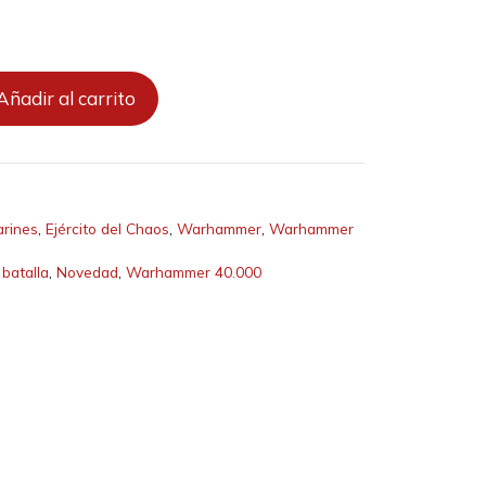
Añadir al carrito
rines
,
Ejército del Chaos
,
Warhammer
,
Warhammer
batalla
,
Novedad
,
Warhammer 40.000