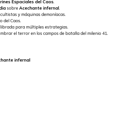
rines Espaciales del Caos
.
dia
sobre
Acechante infernal
.
 cultistas y máquinas demoníacas.
to del Caos.
ilibrada para múltiples estrategias.
mbrar el terror en los campos de batalla del milenio 41.
hante infernal