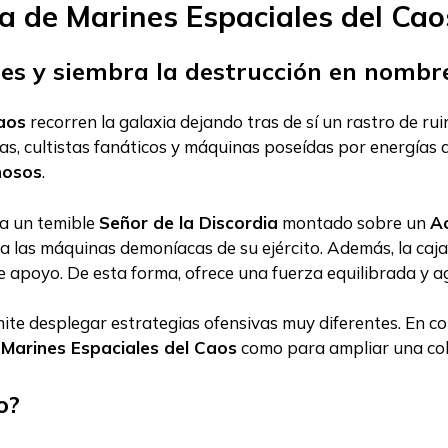
a de Marines Espaciales del Cao
es y siembra la destrucción en nombr
aos
recorren la galaxia dejando tras de sí un rastro de r
as, cultistas fanáticos y máquinas poseídas por energías 
nosos
.
 un temible
Señor de la Discordia
montado sobre un
Ac
 las máquinas demoníacas de su ejército. Además, la caja
 apoyo. De esta forma, ofrece una fuerza equilibrada y a
mite desplegar estrategias ofensivas muy diferentes. En co
e
Marines Espaciales del Caos
como para ampliar una cole
o?