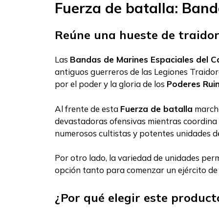
Fuerza de batalla: Band
Reúne una hueste de traidor
Las
Bandas de Marines Espaciales del C
antiguos guerreros de las Legiones Traidor
por el poder y la gloria de los
Poderes Rui
Al frente de esta
Fuerza de batalla
marcha
devastadoras ofensivas mientras coordina a
numerosos cultistas y potentes unidades de
Por otro lado, la variedad de unidades per
opción tanto para comenzar un ejército d
¿Por qué elegir este product