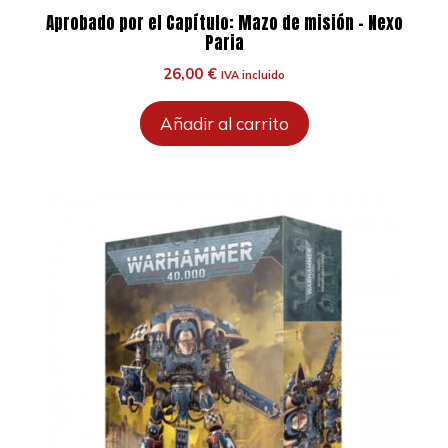
Aprobado por el Capítulo: Mazo de misión – Nexo
Paria
26,00
€
IVA incluido
Añadir al carrito