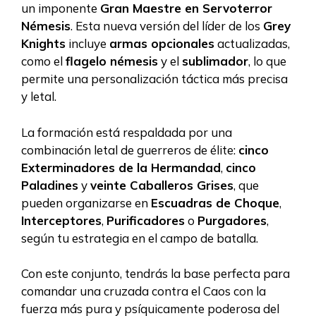
un imponente
Gran Maestre en Servoterror
Némesis
. Esta nueva versión del líder de los
Grey
Knights
incluye
armas opcionales
actualizadas,
como el
flagelo némesis
y el
sublimador
, lo que
permite una personalización táctica más precisa
y letal.
La formación está respaldada por una
combinación letal de guerreros de élite:
cinco
Exterminadores de la Hermandad
,
cinco
Paladines
y
veinte Caballeros Grises
, que
pueden organizarse en
Escuadras de Choque
,
Interceptores
,
Purificadores
o
Purgadores
,
según tu estrategia en el campo de batalla.
Con este conjunto, tendrás la base perfecta para
comandar una cruzada contra el Caos con la
fuerza más pura y psíquicamente poderosa del