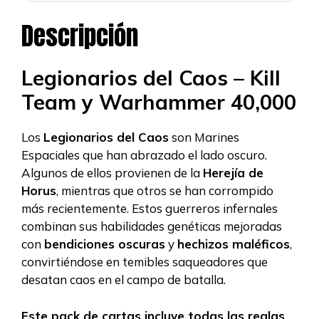
Descripción
Legionarios del Caos – Kill
Team y Warhammer 40,000
Los
Legionarios del Caos
son Marines
Espaciales que han abrazado el lado oscuro.
Algunos de ellos provienen de la
Herejía de
Horus
, mientras que otros se han corrompido
más recientemente. Estos guerreros infernales
combinan sus habilidades genéticas mejoradas
con
bendiciones oscuras
y
hechizos maléficos
,
convirtiéndose en temibles saqueadores que
desatan caos en el campo de batalla.
Este pack de cartas incluye todas las reglas