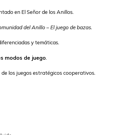
tado en El Señor de los Anillos.
omunidad del Anillo – El juego de bazas
.
iferenciadas y temáticas.
es modos de juego
.
 de los juegos estratégicos cooperativos.