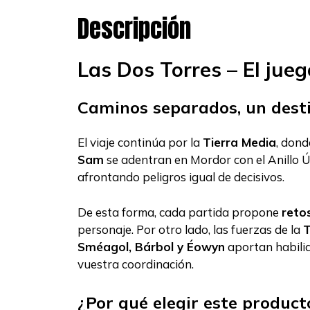
Descripción
Las Dos Torres – El jue
Caminos separados, un dest
El viaje continúa por la
Tierra Media
, don
Sam
se adentran en Mordor con el Anillo Ú
afrontando peligros igual de decisivos.
De esta forma, cada partida propone
reto
personaje. Por otro lado, las fuerzas de la
T
Sméagol, Bárbol y Éowyn
aportan habilid
vuestra coordinación.
¿Por qué elegir este product