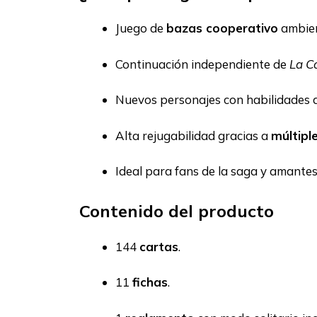
Juego de
bazas cooperativo
ambien
Continuación independiente de
La C
Nuevos personajes con habilidades d
Alta rejugabilidad gracias a
múltipl
Ideal para fans de la saga y amantes
Contenido del producto
144
cartas
.
11
fichas
.