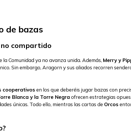
go de bazas
ino compartido
de la Comunidad ya no avanza unida. Además,
Merry y Pip
nico. Sin embargo, Aragorn y sus aliados recorren sendero
s cooperativos
en los que deberéis jugar bazas con preci
orre Blanca y la Torre Negra
ofrecen estrategias opues
ades únicas. Todo ello, mientras las cartas de
Orcos
entor
o?