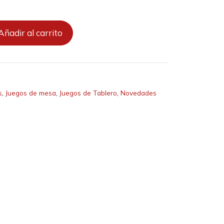
Añadir al carrito
s
,
Juegos de mesa
,
Juegos de Tablero
,
Novedades