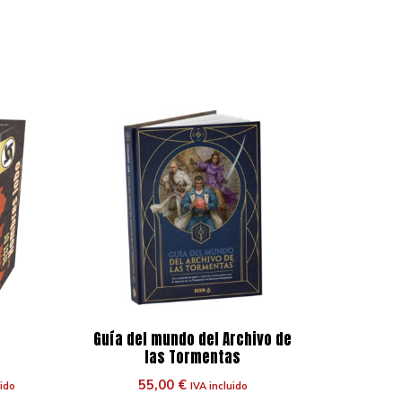
e
Guía del mundo del Archivo de
las Tormentas
55,00
€
uido
IVA incluido