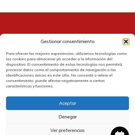
Gestionar consentimiento
Contacto
Para ofrecer las mejores experiencias, utilizamos tecnologías como
las cookies para almacenar y/o acceder a la información del
dispositivo. El consentimiento de estas tecnologías nos permitirá
procesar datos como el comportamiento de navegación o las
identificaciones únicas en este sitio. No consentir o retirar el
consentimiento, puede afectar negativamente a ciertas
características y funciones.
Aceptar
Política de cookies
Denegar
Política de privacidad
Ver preferencias