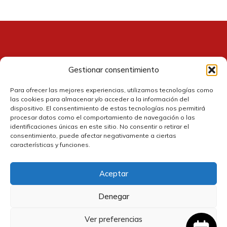
Gestionar consentimiento
Contacto
Para ofrecer las mejores experiencias, utilizamos tecnologías como
las cookies para almacenar y/o acceder a la información del
dispositivo. El consentimiento de estas tecnologías nos permitirá
procesar datos como el comportamiento de navegación o las
identificaciones únicas en este sitio. No consentir o retirar el
consentimiento, puede afectar negativamente a ciertas
características y funciones.
Aceptar
Política de cookies
Denegar
Política de privacidad
Ver preferencias