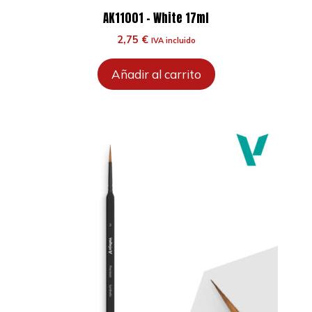
AK11001 – White 17ml
2,75
€
IVA incluido
Añadir al carrito