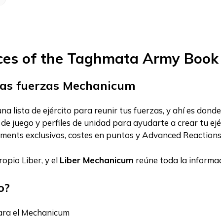
rces of the Taghmata Army Book
 las fuerzas Mechanicum
a lista de ejército para reunir tus fuerzas, y ahí es donde
e juego y perfiles de unidad para ayudarte a crear tu ejérc
hments exclusivos, costes en puntos y Advanced Reactions
ropio Liber, y el
Liber Mechanicum
reúne toda la informa
o?
para el Mechanicum