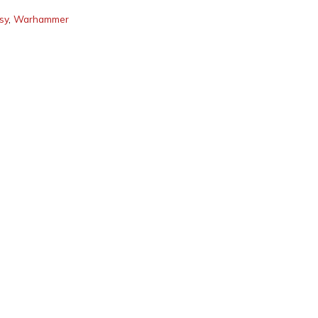
sy
,
Warhammer