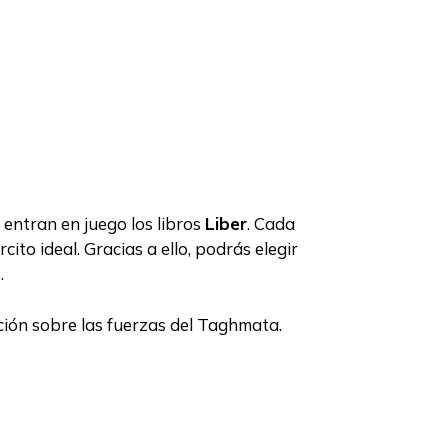
 entran en juego los libros
Liber
. Cada
ito ideal. Gracias a ello, podrás elegir
.
ción sobre las fuerzas del Taghmata.