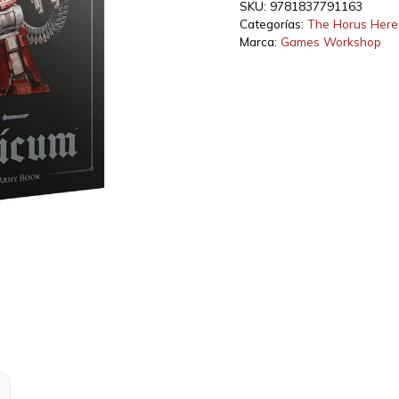
SKU:
9781837791163
Categorías:
The Horus Here
Marca:
Games Workshop