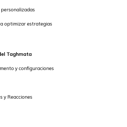
o personalizadas
a optimizar estrategias
del Taghmata
amento y configuraciones
s y Reacciones