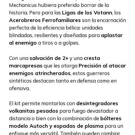
Mechanicus hubiera preferido borrar de la
historia. Pero para las
Ligas de los Votann
, los
Acerobreros Ferrofamiliares
son la encarnación
perfecta de la eficiencia bélica: unidades
blindadas, resilientes y diseñadas para
aplastar
al enemigo
a tiros o a golpes.
Con una
salvación de 2+
y una
cresta
marcapresas
que les otorga
Precisión al atacar
enemigos atrincherados
, estos guerreros
sintéticos destacan tanto en defensa como en
ofensiva.
El kit permite montarlos con
desintegradores
volkanitas pesados
para fuego devastador a
distancia o bien con la combinación de
bólteres
modelo Autoch y espadas de plasma
para un
enfoque más versátil. También pueden cambiar