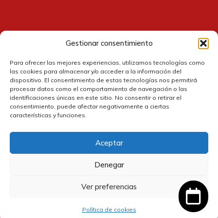
Gestionar consentimiento
Contacto
Para ofrecer las mejores experiencias, utilizamos tecnologías como
las cookies para almacenar y/o acceder a la información del
dispositivo. El consentimiento de estas tecnologías nos permitirá
procesar datos como el comportamiento de navegación o las
identificaciones únicas en este sitio. No consentir o retirar el
consentimiento, puede afectar negativamente a ciertas
características y funciones.
Aceptar
Política de cookies
Denegar
Política de privacidad
Ver preferencias
Política de devolución y reembolsos
Política de cookies