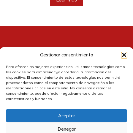
era:
es:
21,99 €.
20,00 €.
Gestionar consentimiento
Contacto
Para ofrecer las mejores experiencias, utilizamos tecnologías como
las cookies para almacenar y/o acceder a la información del
dispositivo. El consentimiento de estas tecnologías nos permitirá
procesar datos como el comportamiento de navegación o las
identificaciones únicas en este sitio. No consentir o retirar el
consentimiento, puede afectar negativamente a ciertas
características y funciones.
Aceptar
Política de cookies
Denegar