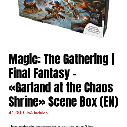
Magic: The Gathering |
Final Fantasy –
«Garland at the Chaos
Shrine» Scene Box (EN)
41,00
€
IVA incluido
Una caja de escena que revive el mítico